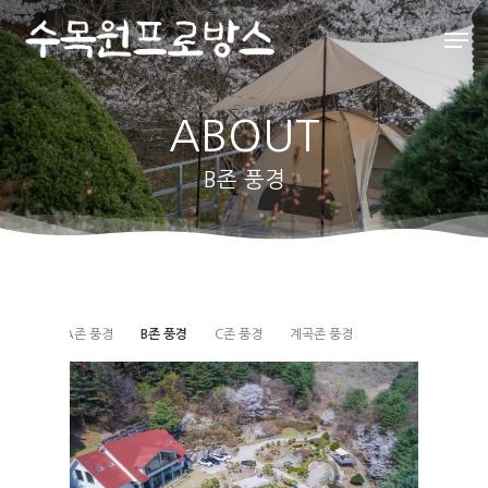
ABOUT
Hit enter to search or ESC to close
B존 풍경
인사말
A존 풍경
B존 풍경
C존 풍경
계곡존 풍경