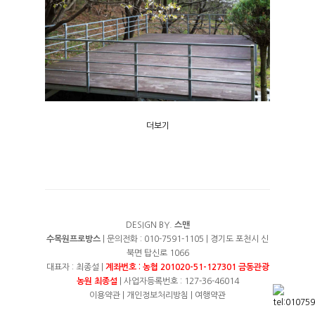
더보기
DESIGN BY.
스맨
수목원프로방스
| 문의전화 : 010-7591-1105 | 경기도 포천시 신
북면 탑신로 1066
대표자 : 최종설 |
계좌번호 : 농협 201020-51-127301 금동관광
농원 최종설
| 사업자등록번호 : 127-36-46014
이용약관
|
개인정보처리방침
|
여행약관