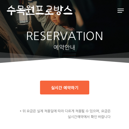
RESERVATION
Hit enter to search or ESC to close
예약안내
실시간 예약하기
* 위 요금은 실제 적용일에 따라 다르게 적용될 수 있으며, 요금은
실시간예약에서 확인 바랍니다