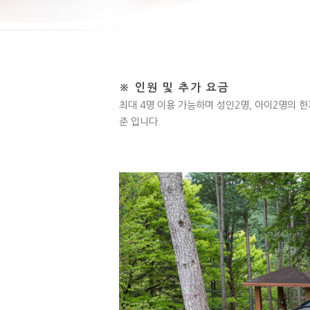
※ 인원 및 추가 요금
최대 4명 이용 가능하며 성인2명, 아이2명의 한
준 입니다.