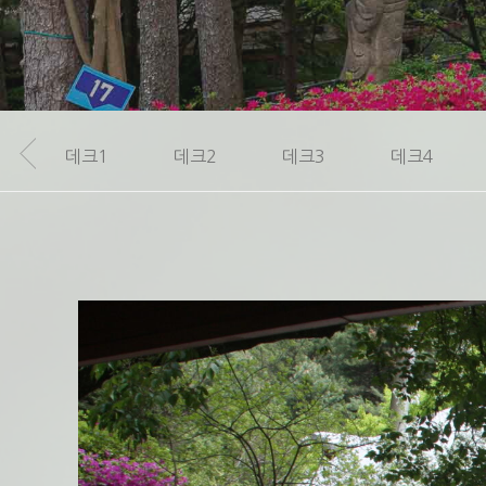
Hit enter to search or ESC to close
데크1
데크2
데크3
데크4