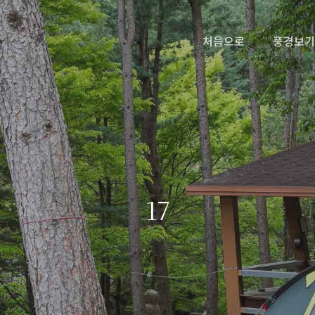
처음으로
풍경보기
17