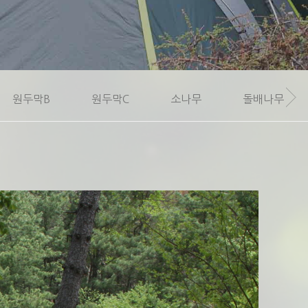
원두막B
원두막C
소나무
돌배나무