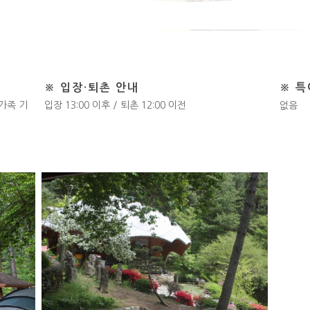
※ 입장·퇴촌 안내
※ 
가족 기
입장 13:00 이후 / 퇴촌 12:00 이전
없음