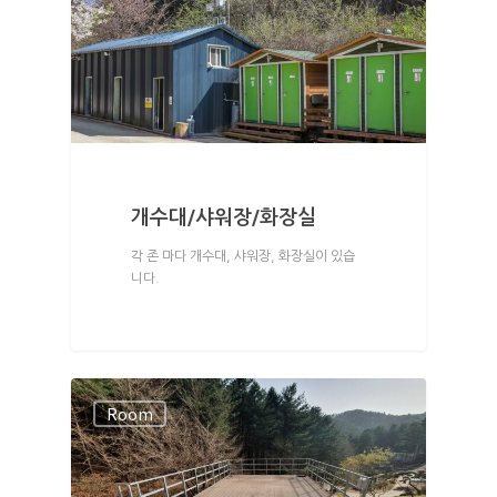
개수대/샤워장/화장실
각 존 마다 개수대, 샤워장, 화장실이 있습
니다.
Room